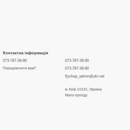
Контактна інформація
073-787-39-90
073-787-39-90
073-787-39-90
Передзвонити вам?
flyshop_admin@ukr.net
м. Київ, 03191, Україна
Мапа проїзду