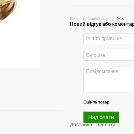
Кількість в наявності
203
Новий відгук або комента
Оцініть товар
Надіслати
Доставка
Оплата