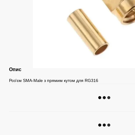
Опис
Роз'єм SMA-Male з прямим кутом для RG316