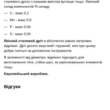
сталевого дроту з низьким вмістом вуглецю тощо. Хімічний
склад компонентів % складу:
C - макс 0,1
Mn - макс 0,6
P - макс 0,04
S - макс 0,04
Якісний сталевий дріт
в абсолютно рівних метрових
відрізках. Дріт досить жорсткий і пружний, але при цьому
добре гнеться за допомогою інструментів.
В залежності від діаметра, відмінно підходить для
виготовлення тяги, стійок шасі, як укріплювальних елементів
тощо.
Європейський виробник.
Відгуки