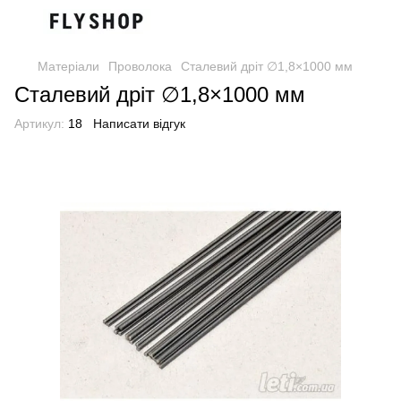
Матеріали
Проволока
Сталевий дріт ∅1,8×1000 мм
Сталевий дріт ∅1,8×1000 мм
Артикул:
18
Написати відгук