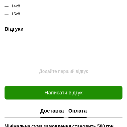
14х8
15х8
Відгуки
Додайте перший відгук
Написати відгук
Доставка
Оплата
Мінімальна сума замовлення становить 500 грн