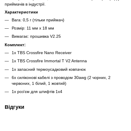
приймачів в індустрії.
Характеристики
Вага: 0,5 г (тільки приймач)
Розмір: 11 мм х 18 мм
Вимагає: прошивка V2.25
Комплект:
1x TBS Crossfire Nano Receiver
1x TBS Crossfire Immortal T V2 Antenna
1x запасний термоусадковий ковпачок
6x силіконові кабелі з проводом 30awg (2 чорних, 2
червоних, 1 білий, 1 жовтий)
1x роз'єм для штифтів 1x4
Відгуки