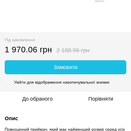
Під замовлення
1 970.06 грн
2 188.96 грн
Замовити
Увійти
для відображення накопичувальної знижки
%
До обраного
Порівняти
Опис
Повноцінний приймач, який має найменший розмір серед усіх