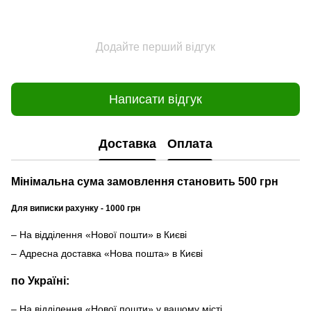
Додайте перший відгук
Написати відгук
Доставка
Оплата
Мінімальна сума замовлення становить 500 грн
Для виписки рахунку - 1000 грн
– На відділення «Нової пошти» в Києві
– Адресна доставка «Нова пошта» в Києві
по Україні:
– На відділення «Нової пошти» у вашому місті