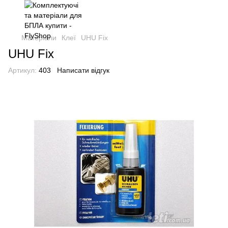
Матеріали
Клеї
UHU Fix
UHU Fix
Артикул:
403
Написати відгук