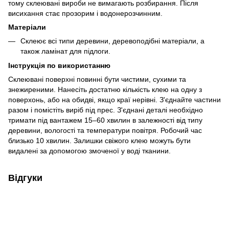
тому склеювані вироби не вимагають розбирання. Після
висихання стає прозорим і водонерозчинним.
Матеріали
Склеює всі типи деревини, деревоподібні матеріали, а
також ламінат для підлоги.
Інструкція по використанню
Склеювані поверхні повинні бути чистими, сухими та
знежиреними. Нанесіть достатню кількість клею на одну з
поверхонь, або на обидві, якщо краї нерівні. З'єднайте частини
разом і помістіть виріб під прес. З'єднані деталі необхідно
тримати під вантажем 15–60 хвилин в залежності від типу
деревини, вологості та температури повітря. Робочий час
близько 10 хвилин. Залишки свіжого клею можуть бути
видалені за допомогою змоченої у воді тканини.
Відгуки