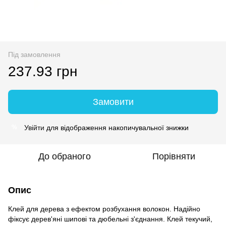
Під замовлення
237.93 грн
Замовити
Увійти
для відображення накопичувальної знижки
%
До обраного
Порівняти
Опис
Клей для дерева з ефектом розбухання волокон. Надійно
фіксує дерев'яні шипові та дюбельні з'єднання. Клей текучий,