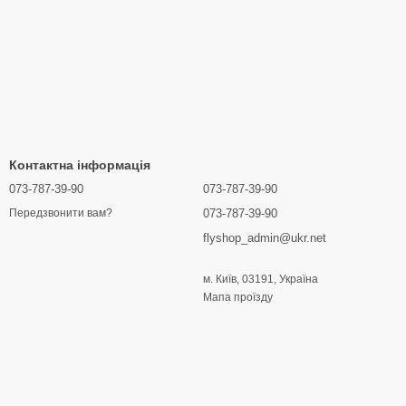
Контактна інформація
073-787-39-90
073-787-39-90
073-787-39-90
Передзвонити вам?
flyshop_admin@ukr.net
м. Київ, 03191, Україна
Мапа проїзду