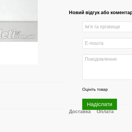
Новий відгук або комента
Оцініть товар
Надіслати
Доставка
Оплата