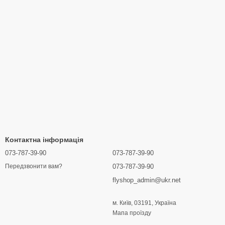
Контактна інформація
073-787-39-90
073-787-39-90
073-787-39-90
Передзвонити вам?
flyshop_admin@ukr.net
м. Київ, 03191, Україна
Мапа проїзду