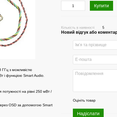
Купити
Кількість в наявності
5
Новий відгук або комента
8 ГГц з можливістю
т і функцією Smart Audio.
 потужності на рівні 250 мВт /
Оцініть товар
 через OSD за допомогою Smart
Надіслати