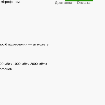
м мікрофоном.
Доставка
Оплата
спосіб підключення — ви можете
0 мВт / 1000 мВт / 2000 мВт з
крофоном.