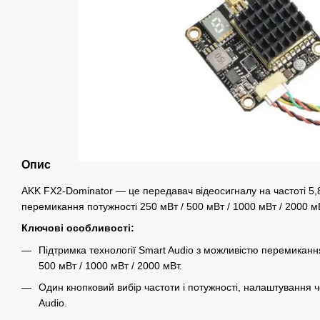
Опис
AKK FX2-Dominator — це передавач відеосигналу на частоті 5,
перемикання потужності 250 мВт / 500 мВт / 1000 мВт / 2000 мВ
Ключові особливості:
Підтримка технології Smart Audio з можливістю перемикання
500 мВт / 1000 мВт / 2000 мВт.
Один кнопковий вибір частоти і потужності, налаштування
Audio.