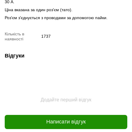
30 А.
Ціна вказана за один роз'єм (тато).
Роз'єм з'єднується з проводами за допомогою пайки.
Кількість в
1737
наявності
Відгуки
Додайте перший відгук
Написати відгук