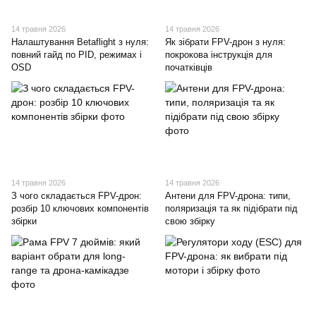
14 травня 2026
14 травня 2026
Налаштування Betaflight з нуля:
Як зібрати FPV-дрон з нуля:
повний гайд по PID, режимах і
покрокова інструкція для
OSD
початківців
14 травня 2026
14 травня 2026
З чого складається FPV-дрон:
Антени для FPV-дрона: типи,
розбір 10 ключових компонентів
поляризація та як підібрати під
збірки
свою збірку