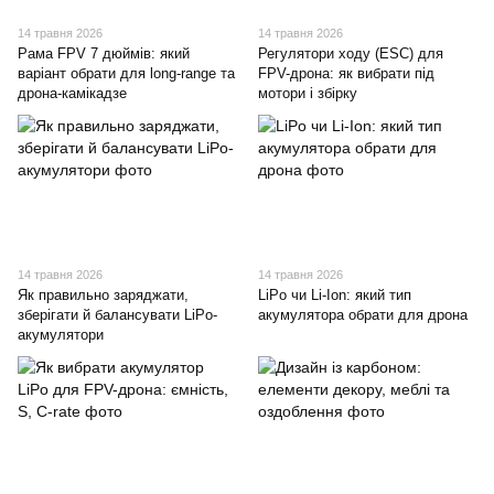
14 травня 2026
14 травня 2026
Рама FPV 7 дюймів: який
Регулятори ходу (ESC) для
варіант обрати для long-range та
FPV-дрона: як вибрати під
дрона-камікадзе
мотори і збірку
14 травня 2026
14 травня 2026
Як правильно заряджати,
LiPo чи Li-Ion: який тип
зберігати й балансувати LiPo-
акумулятора обрати для дрона
акумулятори