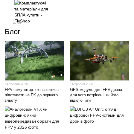
Блог
Блог
14 травня 2026
14 травня 2026
FPV-симулятор: як навчитися
GPS-модуль для FPV-дрона:
пілотувати на ПК до першого
для чого потрібен і як його
зльоту
підключити