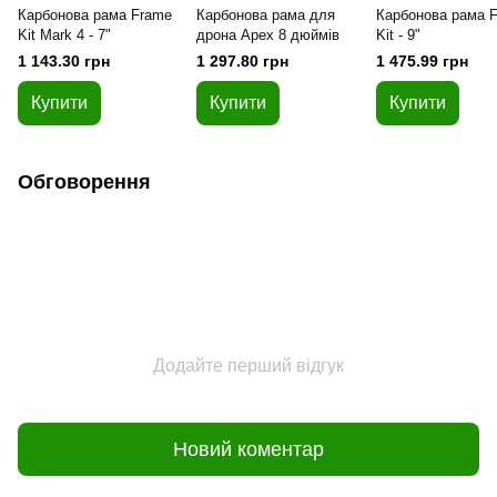
Карбонова рама Frame
Карбонова рама для
Карбонова рама 
Kit Mark 4 - 7"
дрона Apex 8 дюймів
Kit - 9"
1 143.30 грн
1 297.80 грн
1 475.99 грн
Купити
Купити
Купити
Обговорення
Додайте перший відгук
Новий коментар