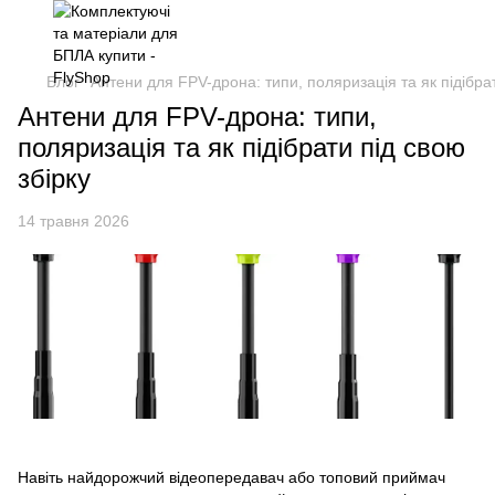
Блог
Антени для FPV-дрона: типи, поляризація та як підібрат
Антени для FPV-дрона: типи,
поляризація та як підібрати під свою
збірку
14 травня 2026
Навіть найдорожчий відеопередавач або топовий приймач