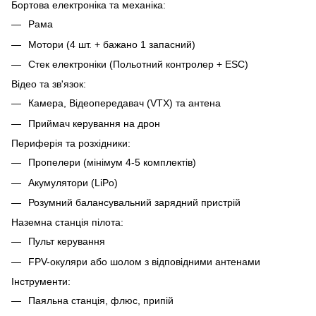
Бортова електроніка та механіка:
Рама
Мотори (4 шт. + бажано 1 запасний)
Стек електроніки (Польотний контролер + ESC)
Відео та зв'язок:
Камера, Відеопередавач (VTX) та антена
Приймач керування на дрон
Периферія та розхідники:
Пропелери (мінімум 4-5 комплектів)
Акумулятори (LiPo)
Розумний балансувальний зарядний пристрій
Наземна станція пілота:
Пульт керування
FPV-окуляри або шолом з відповідними антенами
Інструменти:
Паяльна станція, флюс, припій