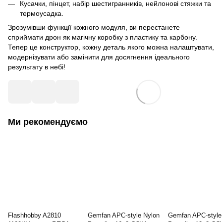
Кусачки, пінцет, набір шестигранників, нейлонові стяжки та
термоусадка.
Зрозумівши функції кожного модуля, ви перестанете
сприймати дрон як магічну коробку з пластику та карбону.
Тепер це конструктор, кожну деталь якого можна налаштувати,
модернізувати або замінити для досягнення ідеального
результату в небі!
Ми рекомендуємо
Flashhobby A2810
Gemfan APC-style Nylon
Gemfan APC-style