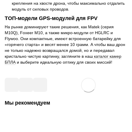
крепления на хвосте дрона, чтобы максимально отдалить
модуль от силовых проводов.
ТОП-модели GPS-модулей для FPV
На рынке доминируют такие решения, как Matek (серия
M10Q), Foxeer M10, а также микро-модули от HGLRC и
Flywoo. Они компактные, имеют встроенную батарейку для
«горячего старта» и весят менее 10 грамм. А чтобы ваш дрон
не только надежно возвращался домой, но и передавал
кристально чистую картинку, загляните в наш
каталог камер
БПЛА
и выберите идеальную оптику для своих миссий!
Мы рекомендуем