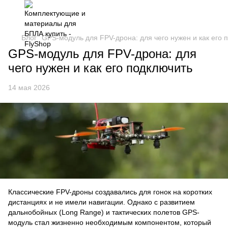
Блог
GPS-модуль для FPV-дрона: для чего нужен и как его 
GPS-модуль для FPV-дрона: для
чего нужен и как его подключить
14 мая 2026
Классические FPV-дроны создавались для гонок на коротких
дистанциях и не имели навигации. Однако с развитием
дальнобойных (Long Range) и тактических полетов GPS-
модуль стал жизненно необходимым компонентом, который