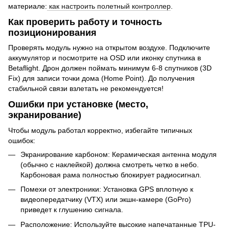
материале:
как настроить полетный контроллер
.
Как проверить работу и точность
позиционирования
Проверять модуль нужно на открытом воздухе. Подключите
аккумулятор и посмотрите на OSD или иконку спутника в
Betaflight. Дрон должен поймать минимум 6-8 спутников (3D
Fix) для записи точки дома (Home Point). До получения
стабильной связи взлетать не рекомендуется!
Ошибки при установке (место,
экранирование)
Чтобы модуль работал корректно, избегайте типичных
ошибок:
Экранирование карбоном: Керамическая антенна модуля
(обычно с наклейкой) должна смотреть четко в небо.
Карбоновая рама полностью блокирует радиосигнал.
Помехи от электроники: Установка GPS вплотную к
видеопередатчику (VTX) или экшн-камере (GoPro)
приведет к глушению сигнала.
Расположение: Используйте высокие напечатанные TPU-