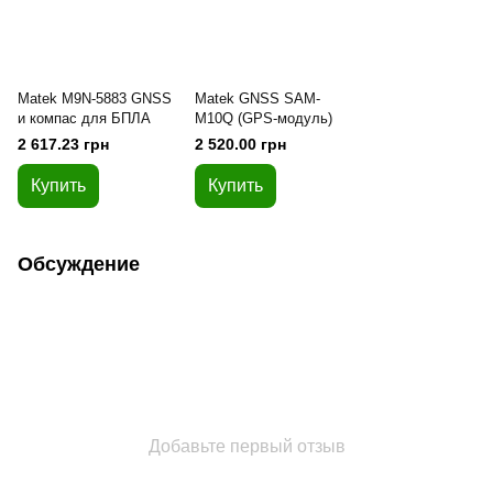
Matek M9N-5883 GNSS
Matek GNSS SAM-
и компас для БПЛА
M10Q (GPS-модуль)
2 617.23 грн
2 520.00 грн
Купить
Купить
Обсуждение
Добавьте первый отзыв